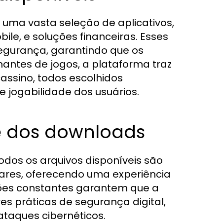
 uma vasta seleção de aplicativos,
ile, e soluções financeiras. Esses
segurança, garantindo que os
mantes de jogos, a plataforma traz
cassino, todos escolhidos
 jogabilidade dos usuários.
e dos downloads
odos os arquivos disponíveis são
wares, oferecendo uma experiência
ações constantes garantem que a
s práticas de segurança digital,
taques cibernéticos.