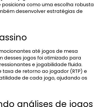
 se posiciona como uma escolha robusta
ambém desenvolver estratégias de
assino
 emocionantes até jogos de mesa
m desses jogos foi otimizado para
essionantes e jogabilidade fluida.
 taxa de retorno ao jogador (RTP) e
tilidade de cada jogo, ajudando os
do análises de jogos