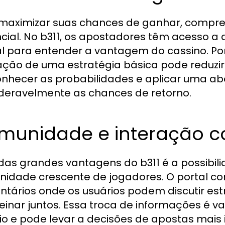
maximizar suas chances de ganhar, compree
cial. No b311, os apostadores têm acesso 
al para entender a vantagem do cassino. Por
ação de uma estratégia básica pode reduz
onhecer as probabilidades e aplicar uma 
deravelmente as chances de retorno.
munidade e interação c
as grandes vantagens do b311 é a possibi
idade crescente de jogadores. O portal co
tários onde os usuários podem discutir estr
reinar juntos. Essa troca de informações é va
io e pode levar a decisões de apostas mais