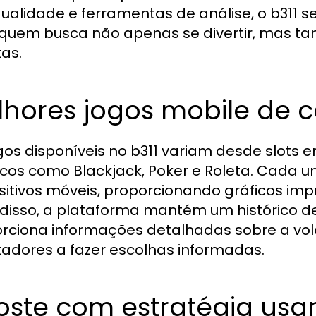
qualidade e ferramentas de análise, o b311
quem busca não apenas se divertir, mas t
as.
lhores jogos mobile de c
gos disponíveis no b311 variam desde slots
icos como Blackjack, Poker e Roleta. Cada u
sitivos móveis, proporcionando gráficos impr
disso, a plataforma mantém um histórico de
rciona informações detalhadas sobre a vola
adores a fazer escolhas informadas.
oste com estratégia usan