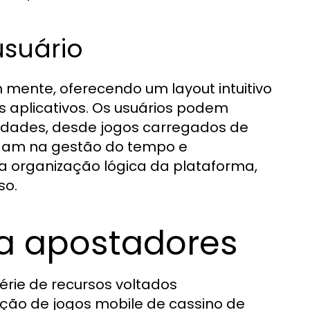
usuário
m mente, oferecendo um layout intuitivo
s aplicativos. Os usuários podem
ldades, desde jogos carregados de
judam na gestão do tempo e
la organização lógica da plataforma,
so.
ra apostadores
rie de recursos voltados
ão de jogos mobile de cassino de