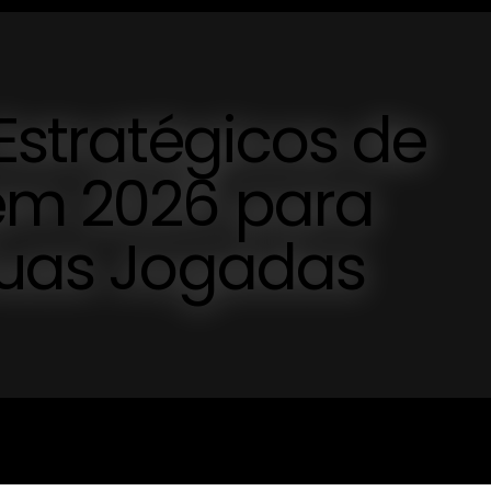
 Estratégicos de
em 2026 para
 Suas Jogadas