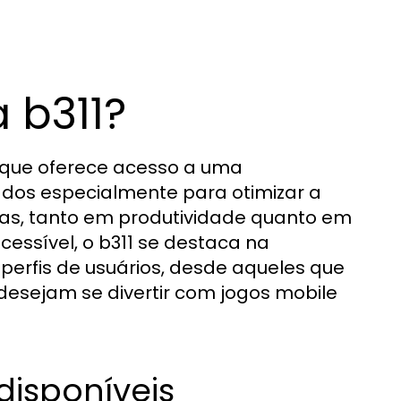
 b311?
l que oferece acesso a uma
tados especialmente para otimizar a
rias, tanto em produtividade quanto em
ssível, o b311 se destaca na
erfis de usuários, desde aqueles que
desejam se divertir com jogos mobile
disponíveis