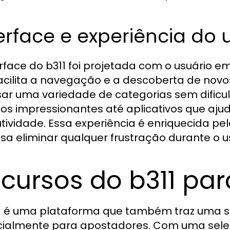
erface e experiência do 
erface do b311 foi projetada com o usuário e
acilita a navegação e a descoberta de novo
ar uma variedade de categorias sem dificu
cos impressionantes até aplicativos que a
tividade. Essa experiência é enriquecida pe
isa eliminar qualquer frustração durante o u
cursos do b311 pa
1 é uma plataforma que também traz uma sé
ialmente para apostadores. Com uma seleç