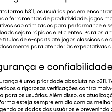
ataforma b311, os usuários podem encontrar
indo ferramentas de produtividade, jogos mob
ativos são otimizados para performance e 
oads sejam rápidos e eficientes. Para os a
 títulos de e-sports até jogos clássicos de 
dosamente para atender às expectativas de
gurança e confiabilidad
urança é uma prioridade absoluta no b311. T
tidos a rigorosas verificações contra mal
a para os usuários. Além disso, as atualiz
forma esteja sempre em dia com as melhore
gendo os dados dos usuários e prevenindo a