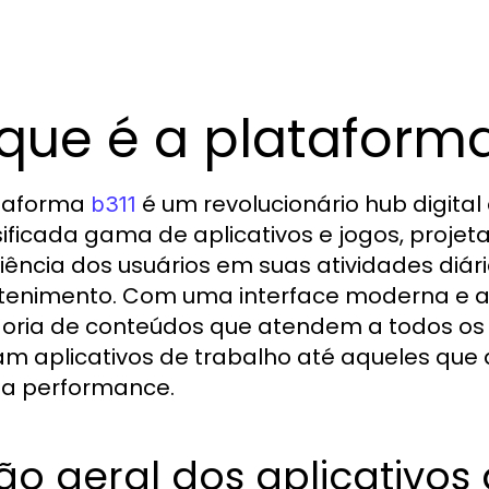
que é a plataforma
ataforma
é um revolucionário hub digita
b311
sificada gama de aplicativos e jogos, proje
iência dos usuários em suas atividades diá
tenimento. Com uma interface moderna e ace
oria de conteúdos que atendem a todos os p
m aplicativos de trabalho até aqueles que 
ta performance.
ão geral dos aplicativos 