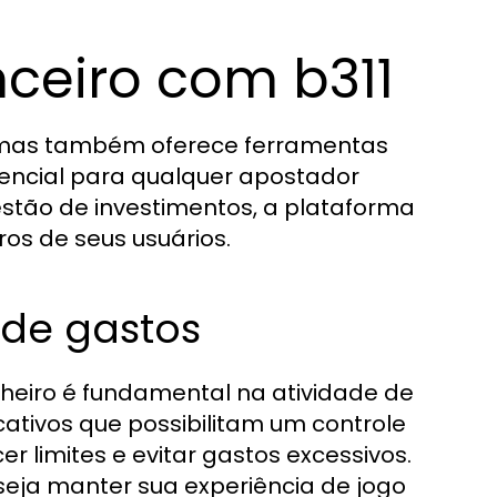
ceiro com b311
, mas também oferece ferramentas
sencial para qualquer apostador
estão de investimentos, a plataforma
os de seus usuários.
 de gastos
nheiro é fundamental na atividade de
cativos que possibilitam um controle
 limites e evitar gastos excessivos.
eja manter sua experiência de jogo