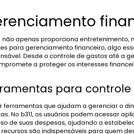
renciamento finan
1 não apenas proporciona entretenimento
zes para gerenciamento financeiro, algo es
nsável. Desde o controle de gastos até a g
mpromete a proteger os interesses financeir
rramentas para controle
zar ferramentas que ajudam a gerenciar o di
as. No b311, os usuários podem acessar apli
oso de suas despesas, ajudando a estabelecer
 recursos são indispensáveis para quem des