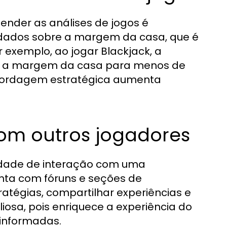
nder as análises de jogos é
a dados sobre a margem da casa, que é
 exemplo, ao jogar Blackjack, a
ir a margem da casa para menos de
abordagem estratégica aumenta
om outros jogadores
lidade de interação com uma
nta com fóruns e seções de
atégias, compartilhar experiências e
liosa, pois enriquece a experiência do
 informadas.