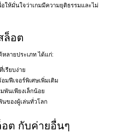
ห้มั่นใจว่าเกมมีความยุติธรรมและไม่
สล็อต
หลายประเภท ได้แก่:
่เรียบง่าย
้อมฟีเจอร์พิเศษเพิ่มเติม
มพันเพียงเล็กน้อย
ของผู้เล่นทั่วโลก
ต กับค่ายอื่นๆ