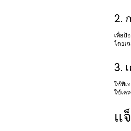
2. 
เพื่อป
โดยเฉ
3. 
ใช้ฟีเ
ใช้เคร
แจ