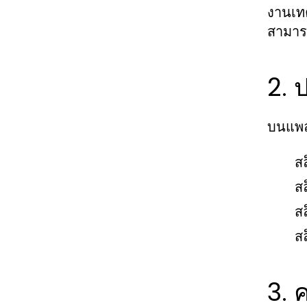
งานเท
สามาร
2. 
บนแพล
สล
สล
ส
ส
3. 