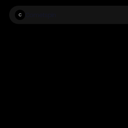
Cometspin
C