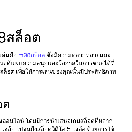
98สล็อต
เด่นคือ
ซึ่งมีความหลากหลายและ
m98สล็อต
ามารถค้นพบความสนุกและโอกาสในการชนะได้ที่
8สล็อต เพื่อให้การเล่นของคุณนั้นมีประสิทธิภาพ
อต
งออนไลน์ โดยมีการนำเสนอเกมสล็อตที่หลาก
งล้อ ไปจนถึงสล็อตวิดีโอ 5 วงล้อ ด้วยการใช้