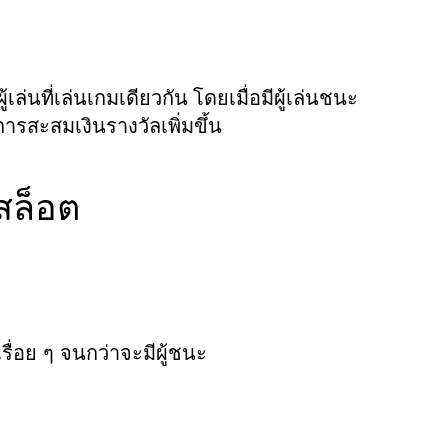
ที่เล่นเกมเดียวกัน โดยเมื่อมีผู้เล่นชนะ
การสะสมเงินรางวัลเพิ่มขึ้น
สล็อต
ื่อย ๆ จนกว่าจะมีผู้ชนะ