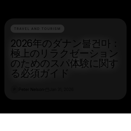
TRAVEL AND TOURISM
2026年のダナン불건마：
極上のリラクゼーション
のためのスパ体験に関す
る必須ガイド
Peter Nelson
Jan 31, 2026
P