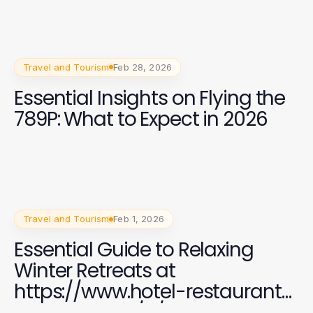
2026
Travel and Tourism
Feb 28, 2026
Essential Insights on Flying the
789P: What to Expect in 2026
Travel and Tourism
Feb 1, 2026
Essential Guide to Relaxing
Winter Retreats at
https://www.hotel-restaurant-
megeve.com/fr/ for 2026