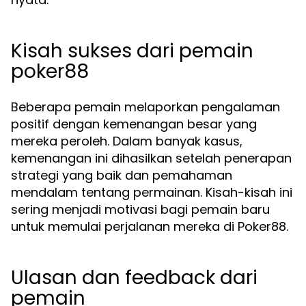
Kisah sukses dari pemain
poker88
Beberapa pemain melaporkan pengalaman
positif dengan kemenangan besar yang
mereka peroleh. Dalam banyak kasus,
kemenangan ini dihasilkan setelah penerapan
strategi yang baik dan pemahaman
mendalam tentang permainan. Kisah-kisah ini
sering menjadi motivasi bagi pemain baru
untuk memulai perjalanan mereka di Poker88.
Ulasan dan feedback dari
pemain