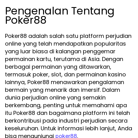
Pengenalan Tentang
Poker88
Poker88 adalah salah satu platform perjudian
online yang telah mendapatkan popularitas
yang luar biasa di kalangan penggemar
permainan kartu, terutama di Asia. Dengan
berbagai permainan yang ditawarkan,
termasuk poker, slot, dan permainan kasino
lainnya, Poker88 menawarkan pengalaman
bermain yang menarik dan imersif. Dalam
dunia perjudian online yang semakin
berkembang, penting untuk memahami apa
itu Poker88 dan bagaimana platform ini telah
berkontribusi pada industri perjudian secara
keseluruhan. Untuk informasi lebih lanjut, Anda
bisa mengunjungi
.
poker88