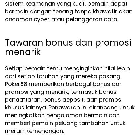
sistem keamanan yang kuat, pemain dapat
bermain dengan tenang tanpa khawatir akan
ancaman cyber atau pelanggaran data.
Tawaran bonus dan promosi
menarik
Setiap pemain tentu menginginkan nilai lebih
dari setiap taruhan yang mereka pasang.
Poker88 memberikan berbagai bonus dan
promosi yang menarik, termasuk bonus
pendaftaran, bonus deposit, dan promosi
khusus lainnya. Penawaran ini dirancang untuk
meningkatkan pengalaman bermain dan
memberi pemain peluang tambahan untuk
meraih kemenangan.