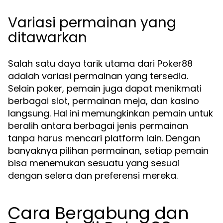
Variasi permainan yang
ditawarkan
Salah satu daya tarik utama dari Poker88
adalah variasi permainan yang tersedia.
Selain poker, pemain juga dapat menikmati
berbagai slot, permainan meja, dan kasino
langsung. Hal ini memungkinkan pemain untuk
beralih antara berbagai jenis permainan
tanpa harus mencari platform lain. Dengan
banyaknya pilihan permainan, setiap pemain
bisa menemukan sesuatu yang sesuai
dengan selera dan preferensi mereka.
Cara Bergabung dan