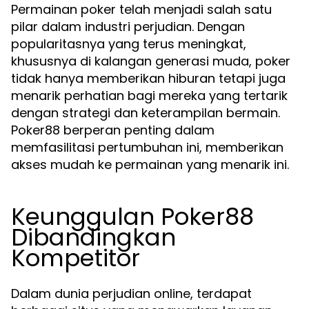
Permainan poker telah menjadi salah satu
pilar dalam industri perjudian. Dengan
popularitasnya yang terus meningkat,
khususnya di kalangan generasi muda, poker
tidak hanya memberikan hiburan tetapi juga
menarik perhatian bagi mereka yang tertarik
dengan strategi dan keterampilan bermain.
Poker88 berperan penting dalam
memfasilitasi pertumbuhan ini, memberikan
akses mudah ke permainan yang menarik ini.
Keunggulan Poker88
Dibandingkan
Kompetitor
Dalam dunia perjudian online, terdapat