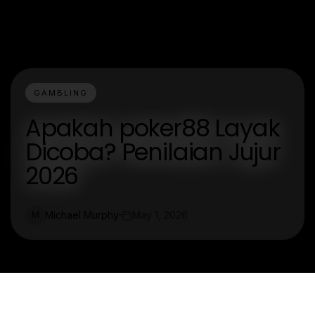
GAMBLING
Apakah poker88 Layak
Dicoba? Penilaian Jujur
2026
Michael Murphy
May 1, 2026
M