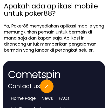
Apakah ada aplikasi mobile
untuk poker88?
Ya, Poker88 menyediakan aplikasi mobile yang
memungkinkan pemain untuk bermain di
mana saja dan kapan saja. Aplikasi ini
dirancang untuk memberikan pengalaman
bermain yang lancar di perangkat seluler.
Cometspin
Contact us
Home Page
News
FAQs