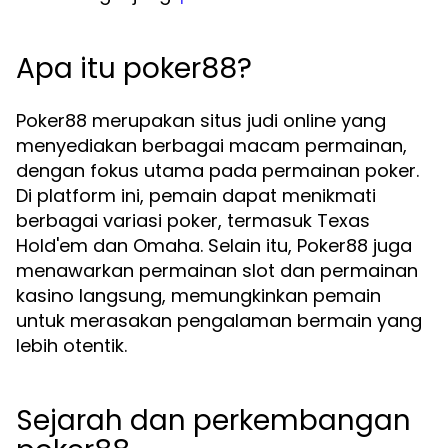
Apa itu poker88?
Poker88 merupakan situs judi online yang
menyediakan berbagai macam permainan,
dengan fokus utama pada permainan poker.
Di platform ini, pemain dapat menikmati
berbagai variasi poker, termasuk Texas
Hold'em dan Omaha. Selain itu, Poker88 juga
menawarkan permainan slot dan permainan
kasino langsung, memungkinkan pemain
untuk merasakan pengalaman bermain yang
lebih otentik.
Sejarah dan perkembangan