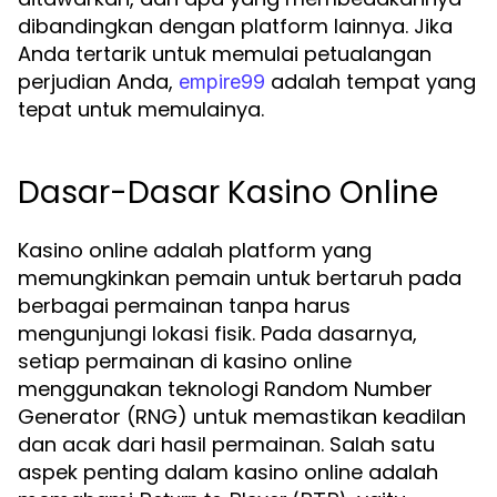
dibandingkan dengan platform lainnya. Jika
Anda tertarik untuk memulai petualangan
perjudian Anda,
adalah tempat yang
empire99
tepat untuk memulainya.
Dasar-Dasar Kasino Online
Kasino online adalah platform yang
memungkinkan pemain untuk bertaruh pada
berbagai permainan tanpa harus
mengunjungi lokasi fisik. Pada dasarnya,
setiap permainan di kasino online
menggunakan teknologi Random Number
Generator (RNG) untuk memastikan keadilan
dan acak dari hasil permainan. Salah satu
aspek penting dalam kasino online adalah