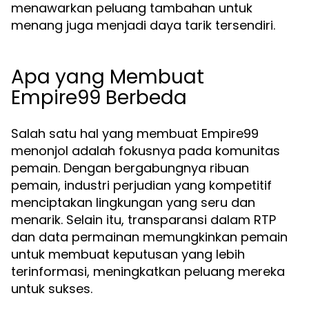
menawarkan peluang tambahan untuk
menang juga menjadi daya tarik tersendiri.
Apa yang Membuat
Empire99 Berbeda
Salah satu hal yang membuat Empire99
menonjol adalah fokusnya pada komunitas
pemain. Dengan bergabungnya ribuan
pemain, industri perjudian yang kompetitif
menciptakan lingkungan yang seru dan
menarik. Selain itu, transparansi dalam RTP
dan data permainan memungkinkan pemain
untuk membuat keputusan yang lebih
terinformasi, meningkatkan peluang mereka
untuk sukses.