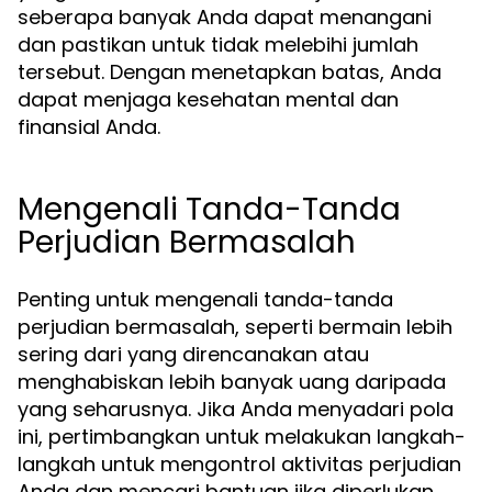
seberapa banyak Anda dapat menangani
dan pastikan untuk tidak melebihi jumlah
tersebut. Dengan menetapkan batas, Anda
dapat menjaga kesehatan mental dan
finansial Anda.
Mengenali Tanda-Tanda
Perjudian Bermasalah
Penting untuk mengenali tanda-tanda
perjudian bermasalah, seperti bermain lebih
sering dari yang direncanakan atau
menghabiskan lebih banyak uang daripada
yang seharusnya. Jika Anda menyadari pola
ini, pertimbangkan untuk melakukan langkah-
langkah untuk mengontrol aktivitas perjudian
Anda dan mencari bantuan jika diperlukan.