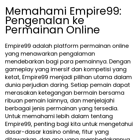
Memahami Empire99:
Pengenalan ke
Permainan Online
Empire99 adalah platform permainan online
yang menawarkan pengalaman
mendebarkan bagi para pemainnya. Dengan
gameplay yang imersif dan kompetisi yang
ketat, Empire99 menjadi pilihan utama dalam
dunia perjudian daring. Setiap pemain dapat
merasakan ketegangan bermain bersama
ribuan pemain lainnya, dan menjelajahi
berbagai jenis permainan yang tersedia.
Untuk memahami lebih dalam tentang
Empire99, penting bagi kita untuk mengetahui
dasar-dasar kasino online, fitur yang
ditawarkan, dan apa yang membedakannya