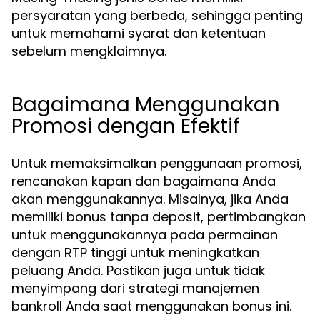
persyaratan yang berbeda, sehingga penting
untuk memahami syarat dan ketentuan
sebelum mengklaimnya.
Bagaimana Menggunakan
Promosi dengan Efektif
Untuk memaksimalkan penggunaan promosi,
rencanakan kapan dan bagaimana Anda
akan menggunakannya. Misalnya, jika Anda
memiliki bonus tanpa deposit, pertimbangkan
untuk menggunakannya pada permainan
dengan RTP tinggi untuk meningkatkan
peluang Anda. Pastikan juga untuk tidak
menyimpang dari strategi manajemen
bankroll Anda saat menggunakan bonus ini.