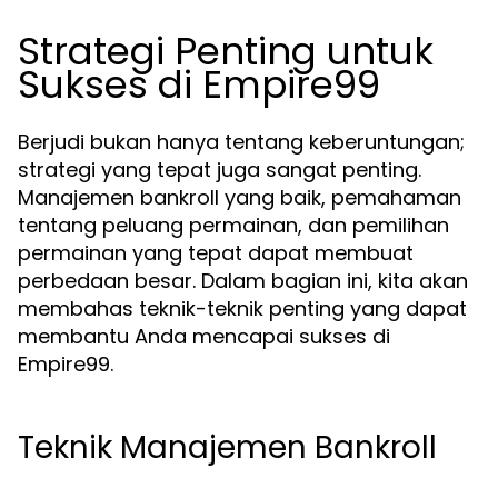
Strategi Penting untuk
Sukses di Empire99
Berjudi bukan hanya tentang keberuntungan;
strategi yang tepat juga sangat penting.
Manajemen bankroll yang baik, pemahaman
tentang peluang permainan, dan pemilihan
permainan yang tepat dapat membuat
perbedaan besar. Dalam bagian ini, kita akan
membahas teknik-teknik penting yang dapat
membantu Anda mencapai sukses di
Empire99.
Teknik Manajemen Bankroll