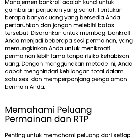
Manajemen bankroll adalah kunci untuk
gambaran perjudian yang sehat. Tentukan
berapa banyak uang yang bersedia Anda
pertaruhkan dan jangan melebihi batas
tersebut. Disarankan untuk membagi bankroll
Anda menjadi beberapa sesi permainan, yang
memungkinkan Anda untuk menikmati
permainan lebih lama tanpa risiko kehabisan
uang. Dengan menggunakan metode ini, Anda
dapat menghindari kehilangan total dalam
satu sesi dan memperpanjang pengalaman
bermain Anda.
Memahami Peluang
Permainan dan RTP
Penting untuk memahami peluang dari setiap