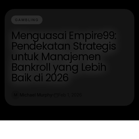
GAMBLING
Menguasai Empire99:
Pendekatan Strategis
untuk Manajemen
Bankroll yang Lebih
Baik di 2026
Michael Murphy
Feb 1, 2026
M