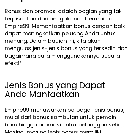
Bonus dan promosi adalah bagian yang tak
terpisahkan dari pengalaman bermain di
Empire99. Memanfaatkan bonus dengan baik
dapat meningkatkan peluang Anda untuk
menang. Dalam bagian ini, kita akan
mengulas jenis-jenis bonus yang tersedia dan
bagaimana cara menggunakannya secara
efektif.
Jenis Bonus yang Dapat
Anda Manfaatkan
Empire99 menawarkan berbagai jenis bonus,
mulai dari bonus sambutan untuk pemain
baru hingga promosi untuk pelanggan setia.
Masing-masing jenis bonus memiliki