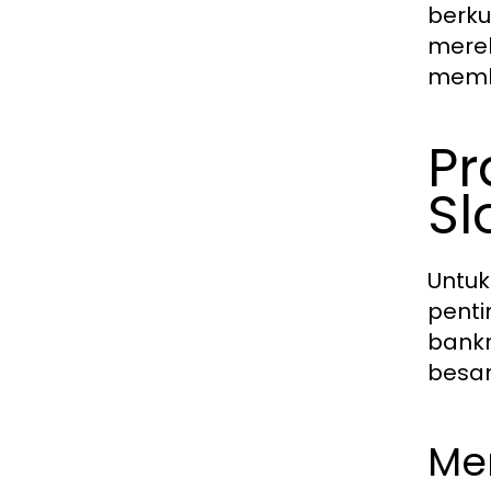
berku
merek
memba
Pr
Sl
Untu
penti
bankr
besa
Me