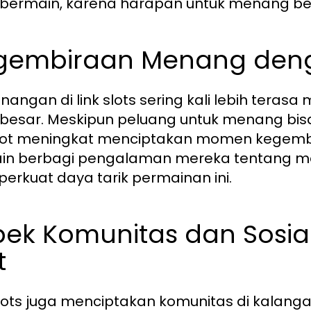
 bermain, karena harapan untuk menang besa
gembiraan Menang denga
angan di link slots sering kali lebih teras
besar. Meskipun peluang untuk menang bisa j
ot meningkat menciptakan momen kegembira
n berbagi pengalaman mereka tentang mena
rkuat daya tarik permainan ini.
pek Komunitas dan Sosi
t
slots juga menciptakan komunitas di kalan