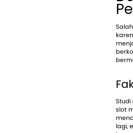
Pe
Salah
karen
menja
berko
berm
Fak
Studi
slot 
menc
lagi,