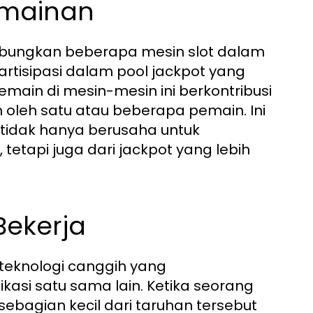
ermainan
ubungkan beberapa mesin slot dalam
rtisipasi dalam pool jackpot yang
emain di mesin-mesin ini berkontribusi
oleh satu atau beberapa pemain. Ini
tidak hanya berusaha untuk
etapi juga dari jackpot yang lebih
Bekerja
teknologi canggih yang
si satu sama lain. Ketika seorang
ebagian kecil dari taruhan tersebut