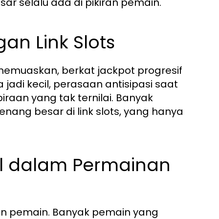
r selalu ada di pikiran pemain.
n Link Slots
a memuaskan, berkat jackpot progresif
adi kecil, perasaan antisipasi saat
an yang tak ternilai. Banyak
ng besar di link slots, yang hanya
al dalam Permainan
gan pemain. Banyak pemain yang