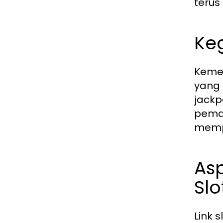
terus
Ke
Kemen
yang 
jackp
pemai
mempe
As
Slo
Link 