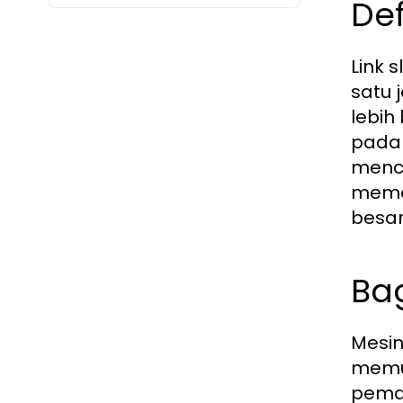
Def
Link 
satu 
lebih
pada 
menci
memen
besar
Bag
Mesin
memun
pemai