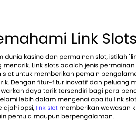
mahami Link Slots:
 dunia kasino dan permainan slot, istilah "lin
g menarik. Link slots adalah jenis permai
 slot untuk memberikan pemain pengalaman
ik. Dengan fitur-fitur inovatif dan peluang m
arkan daya tarik tersendiri bagi para pencint
lami lebih dalam mengenai apa itu link slo
lajahi opsi,
memberikan wawasan ko
link slot
in pemula maupun berpengalaman.