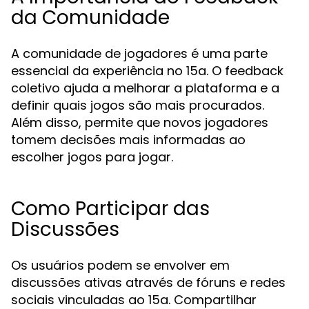
da Comunidade
A comunidade de jogadores é uma parte
essencial da experiência no 15a. O feedback
coletivo ajuda a melhorar a plataforma e a
definir quais jogos são mais procurados.
Além disso, permite que novos jogadores
tomem decisões mais informadas ao
escolher jogos para jogar.
Como Participar das
Discussões
Os usuários podem se envolver em
discussões ativas através de fóruns e redes
sociais vinculadas ao 15a. Compartilhar