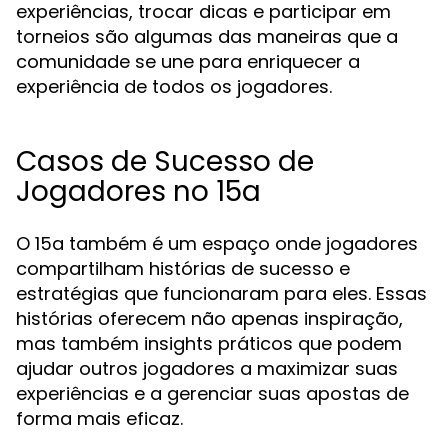
experiências, trocar dicas e participar em
torneios são algumas das maneiras que a
comunidade se une para enriquecer a
experiência de todos os jogadores.
Casos de Sucesso de
Jogadores no 15a
O 15a também é um espaço onde jogadores
compartilham histórias de sucesso e
estratégias que funcionaram para eles. Essas
histórias oferecem não apenas inspiração,
mas também insights práticos que podem
ajudar outros jogadores a maximizar suas
experiências e a gerenciar suas apostas de
forma mais eficaz.