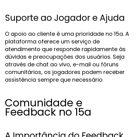
Suporte ao Jogador e Ajuda
O apoio ao cliente é uma prioridade no 15a. A
plataforma oferece um serviço de
atendimento que responde rapidamente às
dúvidas e preocupações dos usuários. Seja
através de chat ao vivo, e-mail ou fóruns
comunitários, os jogadores podem receber
assistência sempre que necessário.
Comunidade e
Feedback no 15a
A Importância do Feedback