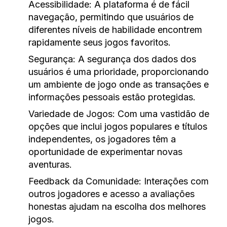
Acessibilidade:
A plataforma é de fácil
navegação, permitindo que usuários de
diferentes níveis de habilidade encontrem
rapidamente seus jogos favoritos.
Segurança:
A segurança dos dados dos
usuários é uma prioridade, proporcionando
um ambiente de jogo onde as transações e
informações pessoais estão protegidas.
Variedade de Jogos:
Com uma vastidão de
opções que inclui jogos populares e títulos
independentes, os jogadores têm a
oportunidade de experimentar novas
aventuras.
Feedback da Comunidade:
Interações com
outros jogadores e acesso a avaliações
honestas ajudam na escolha dos melhores
jogos.