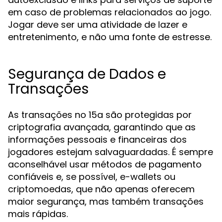
em caso de problemas relacionados ao jogo.
Jogar deve ser uma atividade de lazer e
entretenimento, e não uma fonte de estresse.
Segurança de Dados e
Transações
As transações no 15a são protegidas por
criptografia avançada, garantindo que as
informações pessoais e financeiras dos
jogadores estejam salvaguardadas. É sempre
aconselhável usar métodos de pagamento
confiáveis e, se possível, e-wallets ou
criptomoedas, que não apenas oferecem
maior segurança, mas também transações
mais rápidas.