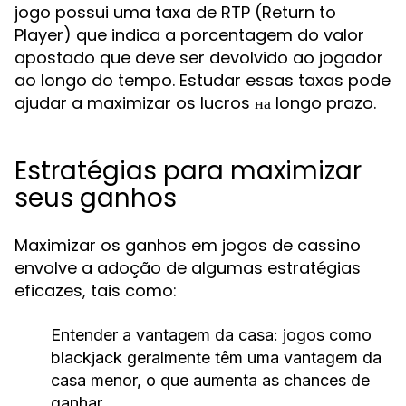
jogo possui uma taxa de RTP (Return to
Player) que indica a porcentagem do valor
apostado que deve ser devolvido ao jogador
ao longo do tempo. Estudar essas taxas pode
ajudar a maximizar os lucros на longo prazo.
Estratégias para maximizar
seus ganhos
Maximizar os ganhos em jogos de cassino
envolve a adoção de algumas estratégias
eficazes, tais como:
Entender a vantagem da casa: jogos como
blackjack geralmente têm uma vantagem da
casa menor, o que aumenta as chances de
ganhar.