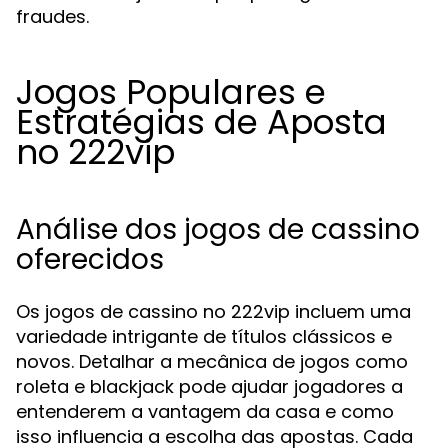
fraudes.
Jogos Populares e
Estratégias de Aposta
no 222vip
Análise dos jogos de cassino
oferecidos
Os jogos de cassino no 222vip incluem uma
variedade intrigante de títulos clássicos e
novos. Detalhar a mecânica de jogos como
roleta e blackjack pode ajudar jogadores a
entenderem a vantagem da casa e como
isso influencia a escolha das apostas. Cada