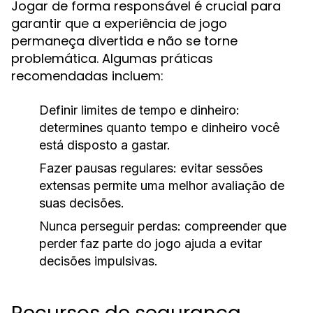
Jogar de forma responsável é crucial para
garantir que a experiência de jogo
permaneça divertida e não se torne
problemática. Algumas práticas
recomendadas incluem:
Definir limites de tempo e dinheiro:
determines quanto tempo e dinheiro você
está disposto a gastar.
Fazer pausas regulares: evitar sessões
extensas permite uma melhor avaliação de
suas decisões.
Nunca perseguir perdas: compreender que
perder faz parte do jogo ajuda a evitar
decisões impulsivas.