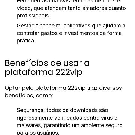
Ferramentas criativas: editores de fotos e
vídeo, que atendem tanto amadores quanto
profissionais.
Gestão financeira: aplicativos que ajudam a
controlar gastos e investimentos de forma
prática.
Benefícios de usar a
plataforma 222vip
Optar pela plataforma 222vip traz diversos
benefícios, como:
Segurança: todos os downloads são
rigorosamente verificados contra vírus e
malwares, garantindo um ambiente seguro
para os usuários.