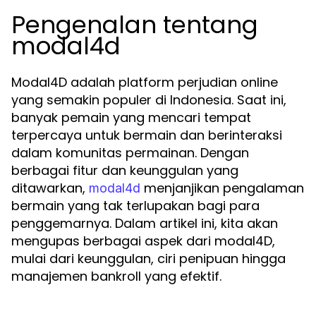
Pengenalan tentang
modal4d
Modal4D adalah platform perjudian online
yang semakin populer di Indonesia. Saat ini,
banyak pemain yang mencari tempat
terpercaya untuk bermain dan berinteraksi
dalam komunitas permainan. Dengan
berbagai fitur dan keunggulan yang
ditawarkan,
menjanjikan pengalaman
modal4d
bermain yang tak terlupakan bagi para
penggemarnya. Dalam artikel ini, kita akan
mengupas berbagai aspek dari modal4D,
mulai dari keunggulan, ciri penipuan hingga
manajemen bankroll yang efektif.