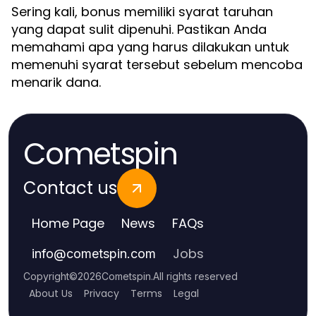
Sering kali, bonus memiliki syarat taruhan
yang dapat sulit dipenuhi. Pastikan Anda
memahami apa yang harus dilakukan untuk
memenuhi syarat tersebut sebelum mencoba
menarik dana.
Cometspin
Contact us
Home Page
News
FAQs
Jobs
info
@
cometspin.com
Copyright
©
2026
Cometspin
.
All rights reserved
About Us
Privacy
Terms
Legal