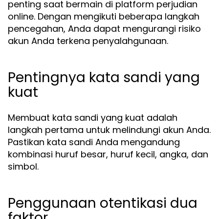
penting saat bermain di platform perjudian
online. Dengan mengikuti beberapa langkah
pencegahan, Anda dapat mengurangi risiko
akun Anda terkena penyalahgunaan.
Pentingnya kata sandi yang
kuat
Membuat kata sandi yang kuat adalah
langkah pertama untuk melindungi akun Anda.
Pastikan kata sandi Anda mengandung
kombinasi huruf besar, huruf kecil, angka, dan
simbol.
Penggunaan otentikasi dua
faktor