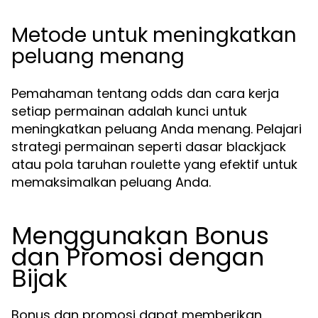
Metode untuk meningkatkan
peluang menang
Pemahaman tentang odds dan cara kerja
setiap permainan adalah kunci untuk
meningkatkan peluang Anda menang. Pelajari
strategi permainan seperti dasar blackjack
atau pola taruhan roulette yang efektif untuk
memaksimalkan peluang Anda.
Menggunakan Bonus
dan Promosi dengan
Bijak
Bonus dan promosi dapat memberikan