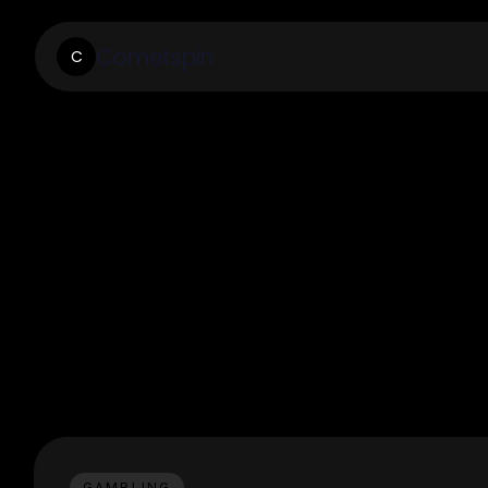
Cometspin
C
GAMBLING