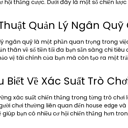
ơ hội thắng cược. Dưới đây là một số chiến lượ
Thuật Quản Lý Ngân Quỹ 
lý ngân quỹ là một phần quan trọng trong việc 
ản thân về số tiền tối đa bạn sẵn sàng chi tiêu
bảo vệ tài chính của bạn mà còn tạo ra một tr
u Biết Về Xác Suất Trò Ch
ững xác suất chiến thắng trong từng trò chơi 
gười chơi thường liên quan đến
và 
house edge
ẽ giúp bạn có nhiều cơ hội chiến thắng hơn tron