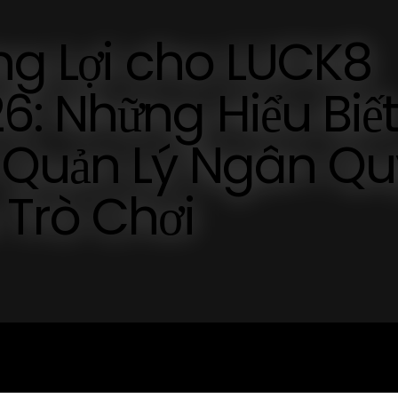
ng Lợi cho LUCK8
: Những Hiểu Biết
 Quản Lý Ngân Qu
Trò Chơi