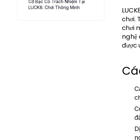
Cờ Bạc Có Trách Nhiệm Tại
LUCK8: Chơi Thông Minh
LUCK8
chơi.
chơi 
nghệ 
được 
Các
C
c
C
đ
D
n