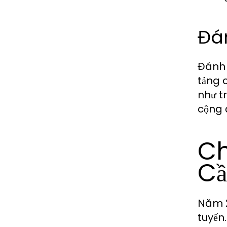
Đán
Đánh 
tảng 
như t
cộng 
Ch
Cầ
Năm 2
tuyến