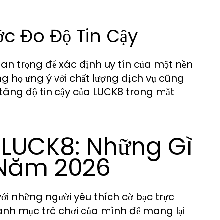
c Đo Độ Tin Cậy
uan trọng để xác định uy tín của một nền
ng họ ưng ý với chất lượng dịch vụ cũng
tăng độ tin cậy của LUCK8 trong mắt
i LUCK8: Những Gì
 Năm 2026
ới những người yêu thích cờ bạc trực
nh mục trò chơi của mình để mang lại