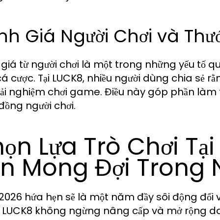
h Giá Người Chơi và Thướ
giá từ người chơi là một trong những yếu tố q
cá cược. Tại LUCK8, nhiều người dùng chia sẻ rằ
rải nghiệm chơi game. Điều này góp phần làm 
đồng người chơi.
ọn Lựa Trò Chơi Tạ
n Mong Đợi Trong
026 hứa hẹn sẽ là một năm đầy sôi động đối v
. LUCK8 không ngừng nâng cấp và mở rộng da