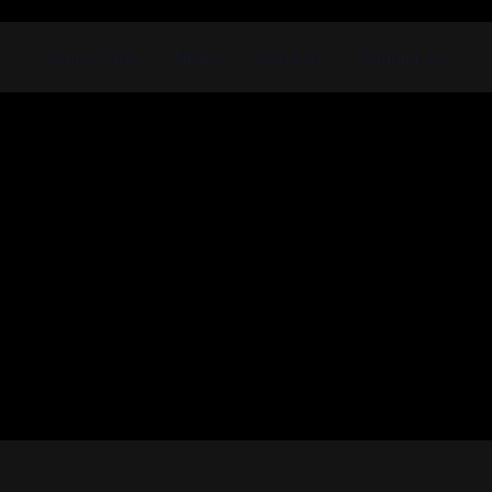
Home Page
News
About Us
Contact us