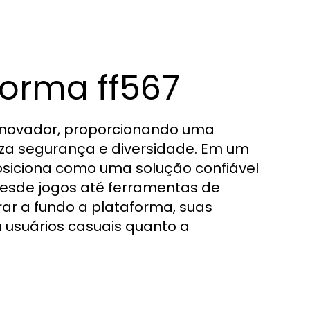
forma ff567
novador, proporcionando uma
riza segurança e diversidade. Em um
posiciona como uma solução confiável
desde jogos até ferramentas de
orar a fundo a plataforma, suas
 usuários casuais quanto a