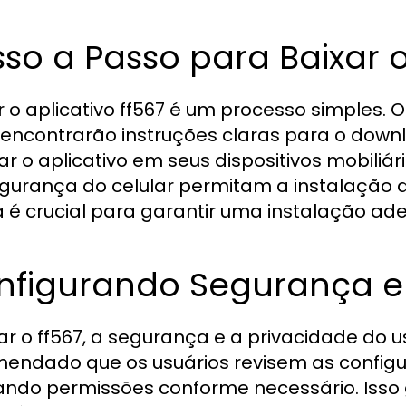
so a Passo para Baixar o
r o aplicativo ff567 é um processo simples. Os 
encontrarão instruções claras para o downl
lar o aplicativo em seus dispositivos mobiliá
gurança do celular permitam a instalação 
 é crucial para garantir uma instalação ad
nfigurando Segurança e
ar o ff567, a segurança e a privacidade do u
endado que os usuários revisem as configur
ando permissões conforme necessário. Isso