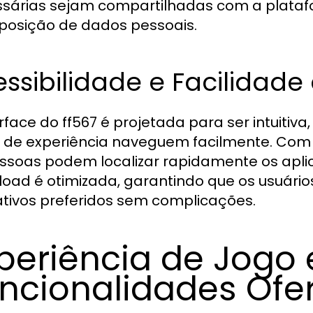
sárias sejam compartilhadas com a platafo
posição de dados pessoais.
ssibilidade e Facilidade
erface do ff567 é projetada para ser intuitiv
s de experiência naveguem facilmente. Com
ssoas podem localizar rapidamente os aplic
oad é otimizada, garantindo que os usuário
ativos preferidos sem complicações.
periência de Jogo 
ncionalidades Ofe