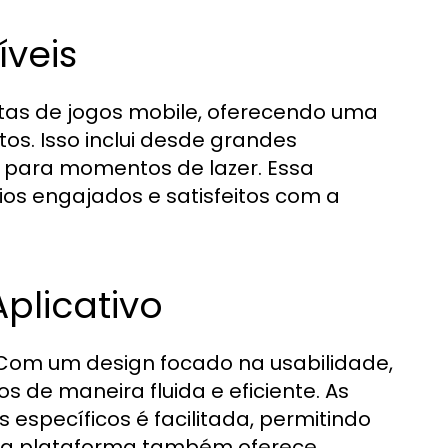
veis
stas de jogos mobile, oferecendo uma
os. Isso inclui desde grandes
s para momentos de lazer. Essa
os engajados e satisfeitos com a
plicativo
. Com um design focado na usabilidade,
 de maneira fluida e eficiente. As
 específicos é facilitada, permitindo
o, a plataforma também oferece