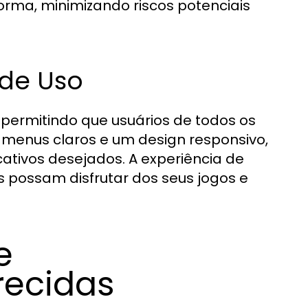
rma, minimizando riscos potenciais
 de Uso
a, permitindo que usuários de todos os
 menus claros e um design responsivo,
ativos desejados. A experiência de
s possam disfrutar dos seus jogos e
e
recidas