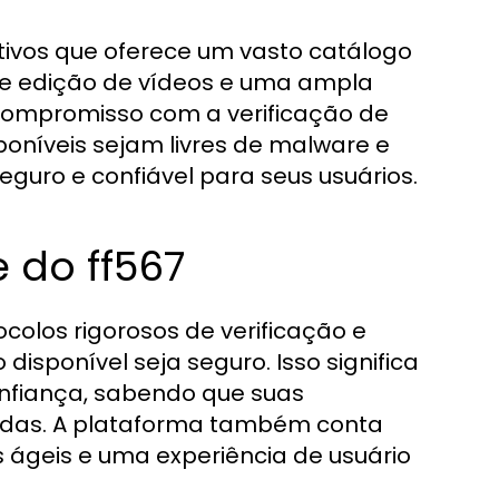
tivos que oferece um vasto catálogo
 de edição de vídeos e uma ampla
compromisso com a verificação de
poníveis sejam livres de malware e
uro e confiável para seus usuários.
 do ff567
ocolos rigorosos de verificação e
isponível seja seguro. Isso significa
onfiança, sabendo que suas
gidas. A plataforma também conta
 ágeis e uma experiência de usuário