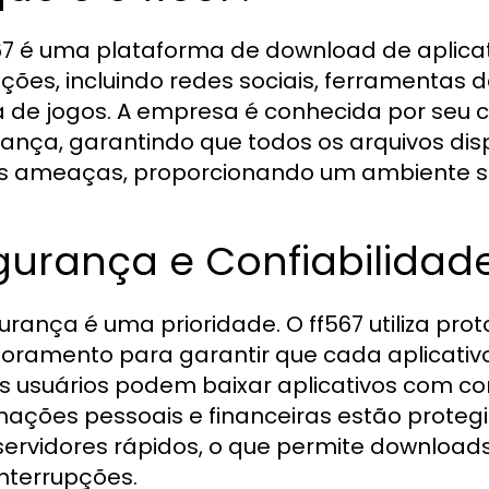
67 é uma plataforma de download de aplica
ções, incluindo redes sociais, ferramentas
de jogos. A empresa é conhecida por seu 
ança, garantindo que todos os arquivos dis
s ameaças, proporcionando um ambiente seg
urança e Confiabilidade
urança é uma prioridade. O ff567 utiliza prot
oramento para garantir que cada aplicativo d
s usuários podem baixar aplicativos com c
mações pessoais e financeiras estão prote
ervidores rápidos, o que permite downloads
nterrupções.