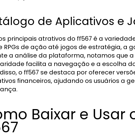
álogo de Aplicativos e J
s principais atrativos do ff567 é a variedade
 RPGs de ação até jogos de estratégia, a 
te a análise da plataforma, notamos que a
aridade facilita a navegação e a escolha dos
disso, o ff567 se destaca por oferecer versõ
ativos financeiros, ajudando os usuários a
ança.
mo Baixar e Usar o
567